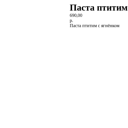
Паста птитим
690,00
р.
Паста птитим с ягнёнком