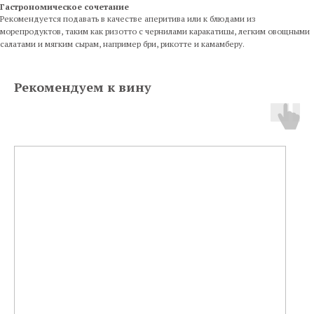
Гастрономическое сочетание
Рекомендуется подавать в качестве аперитива или к блюдами из
морепродуктов, таким как ризотто с чернилами каракатицы, легким овощными
салатами и мягким сырам, например бри, рикотте и камамберу.
Рекомендуем к вину