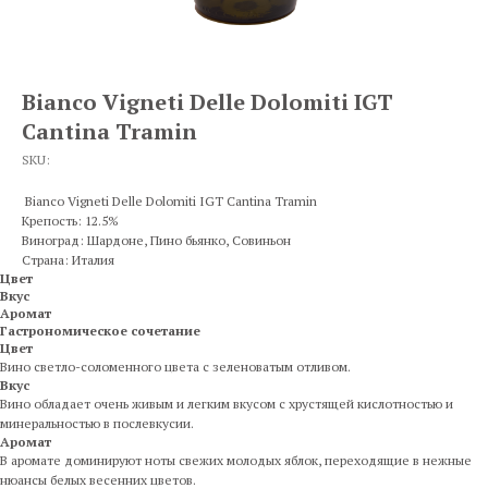
Bianco Vigneti Delle Dolomiti IGT
Cantina Tramin
SKU:
Bianco Vigneti Delle Dolomiti IGT Cantina Tramin
Крепость: 12.5%
Виноград: Шардоне, Пино бьянко, Совиньон
Страна: Италия
Цвет
Вкус
Аромат
Гастрономическое сочетание
Цвет
Вино светло-соломенного цвета с зеленоватым отливом.
Вкус
Вино обладает очень живым и легким вкусом с хрустящей кислотностью и
минеральностью в послевкусии.
Аромат
В аромате доминируют ноты свежих молодых яблок, переходящие в нежные
нюансы белых весенних цветов.