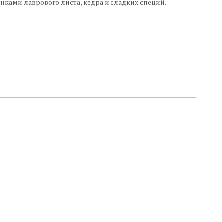
ками лаврового листа, кедра и сладких специй.