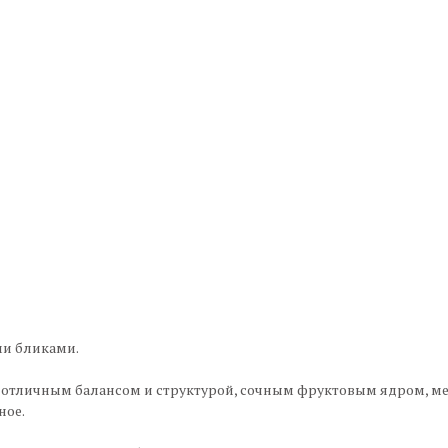
ми бликами.
с отличным балансом и структурой, сочным фруктовым ядром, м
ное.