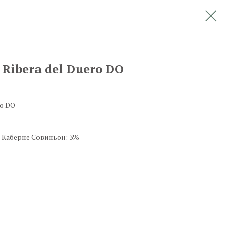
, Ribera del Duero DO
ro DO
 Каберне Совиньон: 3%