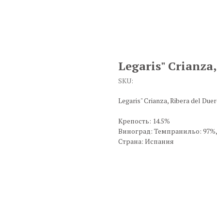
Legaris" Crianza
SKU:
Legaris" Crianza, Ribera del Due
Крепость: 14.5%
Виноград: Темпранильо: 97%,
Страна: Испания