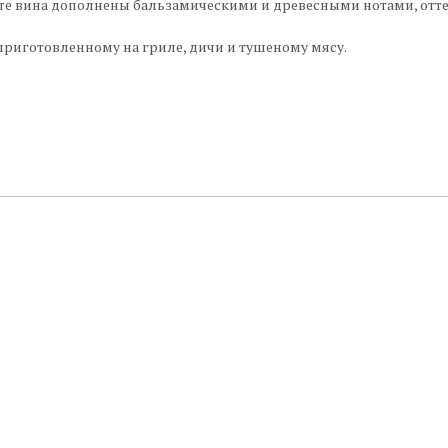
е вина дополнены бальзамическими и древесными нотами, оттен
приготовленному на гриле, дичи и тушеному мясу.