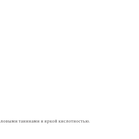
еловыми танинами и яркой кислотностью.