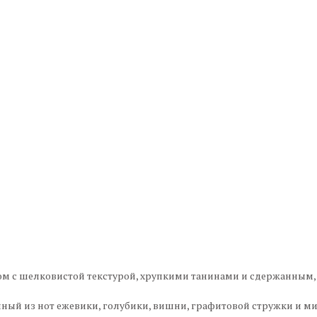
м с шелковистой текстурой, хрупкими танинами и сдержанным,
ный из нот ежевики, голубики, вишни, графитовой стружки и м