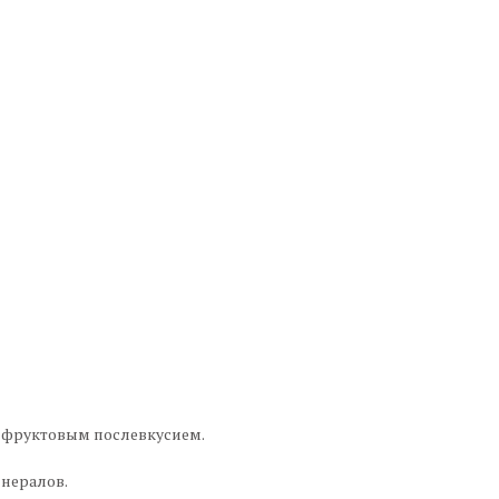
 фруктовым послевкусием.
инералов.