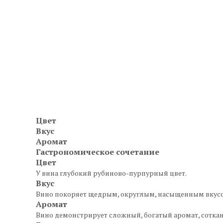
Цвет
Вкус
Аромат
Гастрономическое сочетание
Цвет
У вина глубокий рубиново-пурпурный цвет.
Вкус
Вино покоряет щедрым, округлым, насыщенным вкусо
Аромат
Вино демонстрирует сложный, богатый аромат, соткан