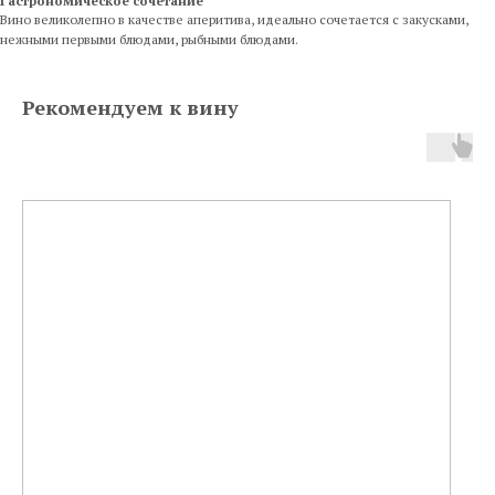
Гастрономическое сочетание
Вино великолепно в качестве аперитива, идеально сочетается с закусками,
нежными первыми блюдами, рыбными блюдами.
Рекомендуем к вину