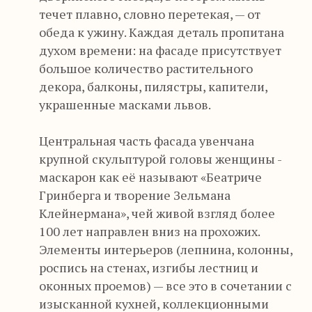
течет плавно, словно перетекая, — от
обеда к ужину. Каждая деталь пропитана
духом времени: на фасаде присутствует
большое количество растительного
декора, балконы, пилястры, капители,
украшенные масками львов.
Центральная часть фасада увенчана
крупной скульптурой головы женщины -
маскарон как её называют «Беатриче
Гринберга и творение Зельмана
Клейнермана», чей живой взгляд более
100 лет направлен вниз на прохожих.
Элементы интерьеров (лепнина, колонны,
роспись на стенах, изгибы лестниц и
оконных проемов) — все это в сочетании с
изысканной кухней, коллекционными