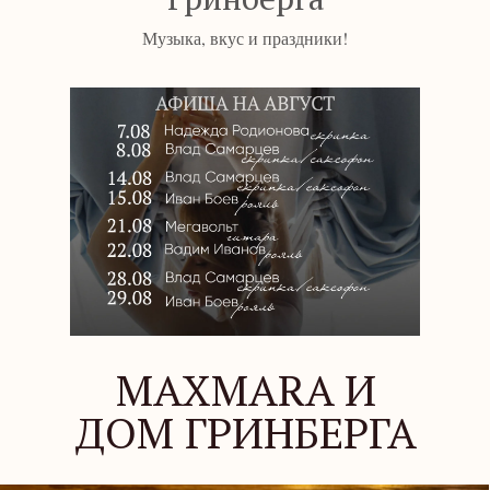
Музыка, вкус и праздники!
Погрузитесь в мир изысканных вкусов с
нашим новым десертом, который
объединяет в себе тонкое искусство