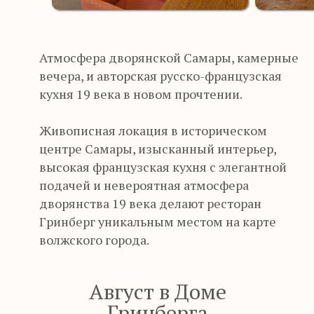
“
Атмосфера дворянской Самары, камерные
вечера, и авторская русско-французская
кухня 19 века в новом прочтении.
Живописная локация в историческом
центре Самары, изысканный интерьер,
высокая французская кухня с элегантной
подачей и невероятная атмосфера
дворянства 19 века делают ресторан
MAXMARA И
Гринберг уникальным местом на карте
ДОМ ГРИНБЕРГА
волжского города.
Август в Доме
Гринберга