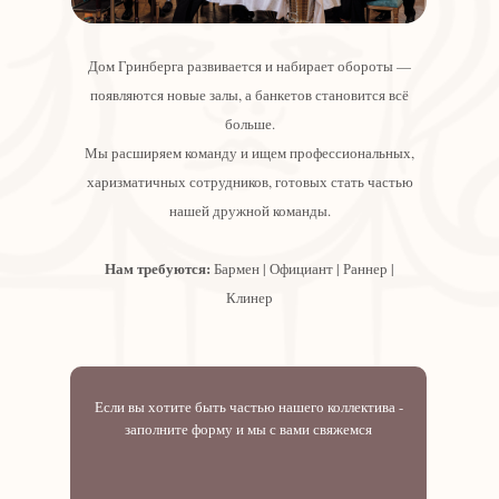
Дом Гринберга развивается и набирает обороты —
появляются новые залы, а банкетов становится всё
больше.
Мы расширяем команду и ищем профессиональных,
харизматичных сотрудников, готовых стать частью
нашей дружной команды.
Нам требуются:
Бармен | Официант | Раннер |
Клинер
Если вы хотите быть частью нашего коллектива -
заполните форму и мы с вами свяжемся