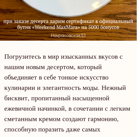
уникальным десертом и сделать шаг
навстречу моде!
ЗАБРОНИРОВАТЬ СТОЛИК
СТЕЙКИ В
«ДОМЕ ГРИНБЕРГА»