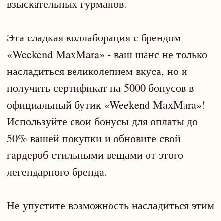
Иногда хочется простого — сочного стейка
из качественной говядины, без
экспериментов и сложных соусов. А лучше
сразу два!