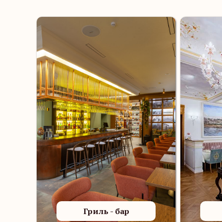
Гриль - бар